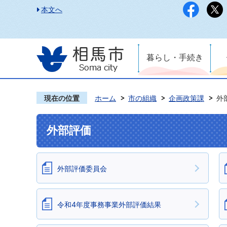
本文へ
暮らし・手続き
現在の位置
ホーム
市の組織
企画政策課
外
外部評価
外部評価委員会
令和4年度事務事業外部評価結果