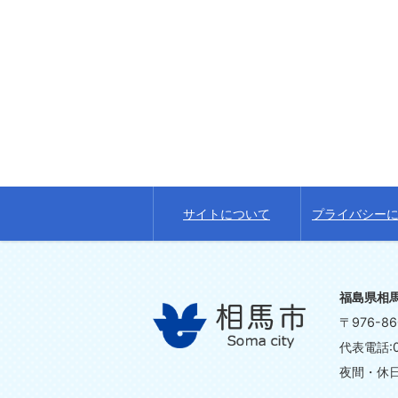
サイトについて
プライバシー
福島県相
〒976-
代表電話:0
夜間・休日の