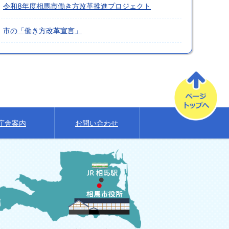
令和8年度相馬市働き方改革推進プロジェクト
市の「働き方改革宣言」
庁舎案内
お問い合わせ