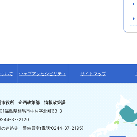
について
ウェブアクセシビリティ
サイトマップ
馬市役所 企画政策部 情報政策課
8601福島県相馬市中村字北町63-3
244-37-2120
連絡先 警備員室(電話:0244-37-2195)