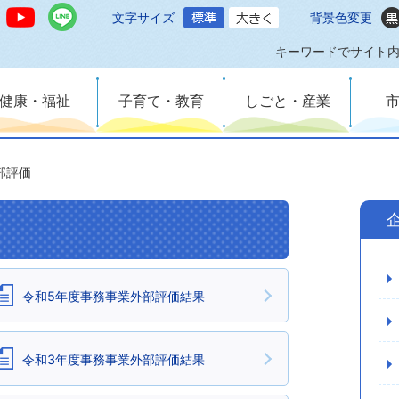
文字サイズ
背景色変更
キーワードでサイト
健康・福祉
子育て・教育
しごと・産業
部評価
令和5年度事務事業外部評価結果
令和3年度事務事業外部評価結果