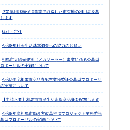
防災集団移転促進事業で取得した市有地の利用者を募
集します
移住・定住
令和8年社会生活基本調査への協力のお願い
相馬市太陽光発電（メガソーラー）事業に係る公募型
プロポーザルの実施について
令和7年度相馬市商品券配布業務委託公募型プロポーザ
ルの実施について
【申請不要】相馬市市民生活応援商品券を配布します
令和8年度相馬市働き方改革推進プロジェクト業務委託
公募型プロポーザルの実施について