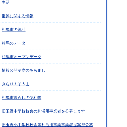
生活
復興に関する情報
相馬市の統計
相馬のデータ
相馬市オープンデータ
情報公開制度のあらまし
きらり！そうま
相馬市暮らしの便利帳
旧玉野中学校校舎の利活用事業者を公募します
旧玉野小中学校校舎等利活用事業事業者提案型公募