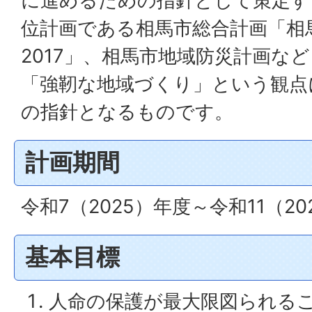
に進めるための指針として策定す
位計画である相馬市総合計画「相
2017」、相馬市地域防災計画な
「強靭な地域づくり」という観点
の指針となるものです。
計画期間
令和7（2025）年度～令和11（2
基本目標
人命の保護が最大限図られる