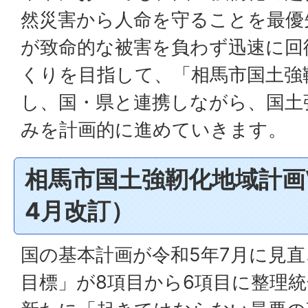
然災害から人命を守ることを最優
が致命的な被害を負わず迅速に回
くりを目指して、「相馬市国土強
し、国・県と連携しながら、国土
みを計画的に進めていきます。
相馬市国土強靭化地域計画Ve
4月改訂）
国の基本計画が令和5年7月に見
目標」が8項目から6項目に整理