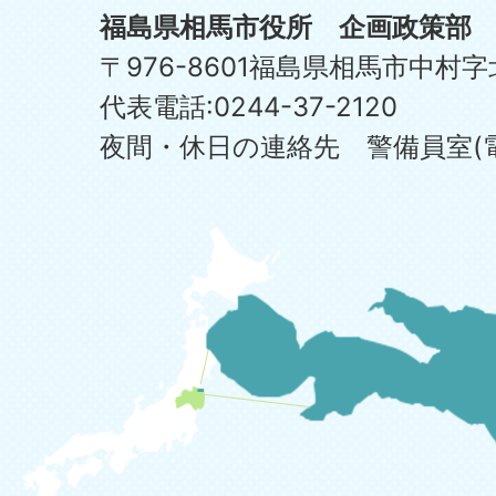
福島県相馬市役所 企画政策部
〒976-8601福島県相馬市中村字
代表電話:0244-37-2120
夜間・休日の連絡先 警備員室(電話:0