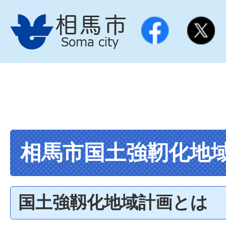
相馬市国土強靭化地
国土強靱化地域計画とは