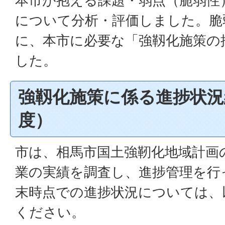
本市が抱える課題・弱点（脆弱性
について分析・評価しました。脆
に、本市に必要な「強靱化施策の
した。
強靱化施策に係る進捗状況
度）
市は、相馬市国土強靭化地域計画
業の実績を調査し、進捗管理を行
末時点での進捗状況については、
ください。