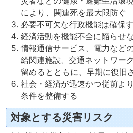
災者などの健康・避難生活環
により、関連死を最大限防ぐ
必要不可欠な行政機能は確保
経済活動を機能不全に陥らせ
情報通信サービス、電力など
給関連施設、交通ネットワー
留めるとともに、早期に復旧
社会・経済が迅速かつ従前よ
条件を整備する
対象とする災害リスク