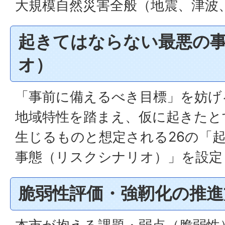
大規模自然災害全般（地震、津波
起きてはならない最悪の
オ）
「事前に備えるべき目標」を妨げ
地域特性を踏まえ、仮に起きたと
生じるものと想定される26の「
事態（リスクシナリオ）」を設定
脆弱性評価・強靭化の推進