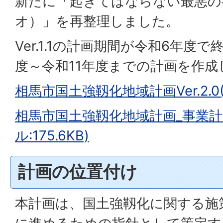
新たに「起きてはならない最悪の
オ）」を再整理しました。
Ver.1.1の計画期間が令和6年度
度～令和11年度までの計画を作成
相馬市国土強靱化地域計画Ver.2.0(
相馬市国土強靱化地域計画_事業計
ル:175.6KB)
計画の位置付け
本計画は、国土強靱化に関する施