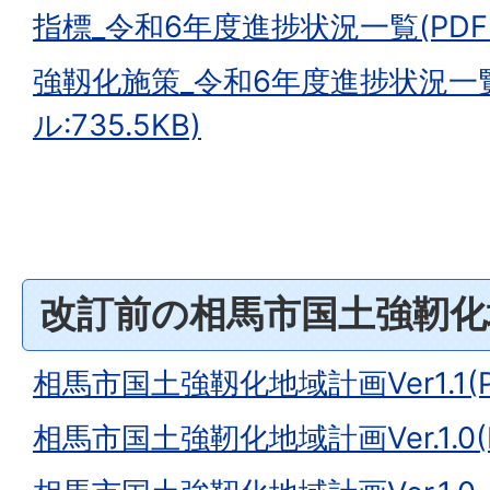
指標_令和6年度進捗状況一覧(PDFフ
強靱化施策_令和6年度進捗状況一覧
ル:735.5KB)
改訂前の相馬市国土強靭化
相馬市国土強靱化地域計画Ver1.1(
相馬市国土強靭化地域計画Ver.1.0(