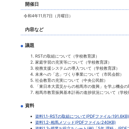
開催日
令和4年11月7日（月曜日）
内容など
議題
RSTの取組について（学校教育課）
家庭学習の充実等について（学校教育課）
校務支援システムの導入ついて（学校教育課）
未来への「志」づくり事業について（市民会館）
社会教育の充実について（中央公民館）
「東日本大震災からの相馬市の復興」を学ぶ機会の
相馬市教育振興基本計画の進捗状況について（学校
資料
資料1.1-RSTの取組について(PDFファイル:191.6KB
資料1.2-相馬メソッド(PDFファイル:240KB)
資料1.3-授業お役立ちシート(例)「5年 理科」(PDFフ