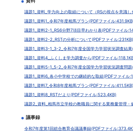
資料
議題1_資料_学力向上の取組について（RSの視点を意識した授業
議題1_資料1_令和7年度相馬プラン(PDFファイル:431.9KB
議題1_資料2-1_RS6分野7項目早わかり表(PDFファイル:14
議題1_資料2-2_RSTの分析について(PDFファイル:231KB
議題1_資料3-1_3-2_令和7年度全国学力学習状況調査結果(PD
議題1_資料4_ふくしま学力調査から(PDFファイル:118.1KB
議題1_資料5-1_5-2_令和7年度全国学力学習状況調査問題(P
議題1_資料6_各小中学校での継続的な取組(PDFファイル:141
議題1_資料7_令和8年度相馬プラン(PDFファイル:411.5KB
議題1_資料8_RSTだより(PDFファイル:523.4KB)
議題2_資料_相馬市立学校の教職員に関する業務量管理・健康
議事録
令和7年度第1回総合教育会議議事録(PDFファイル:373.4K