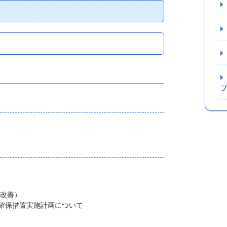
業改善）
確保措置実施計画について