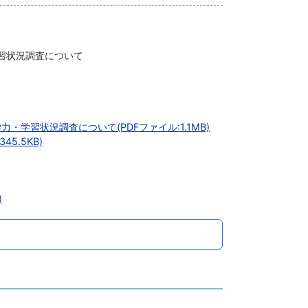
習状況調査について
・学習状況調査について(PDFファイル:1.1MB)
5.5KB)
)