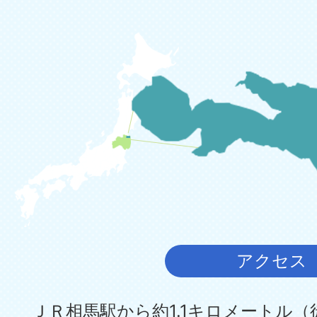
アクセス
ＪＲ相馬駅から約1.1キロメートル（