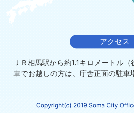
アクセス
ＪＲ相馬駅から約1.1キロメートル（
車でお越しの方は、庁舎正面の駐車
Copyright(c) 2019 Soma City Office