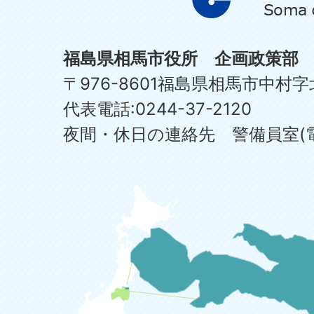
福島県相馬市役所 企画政策部
〒976-8601福島県相馬市中村字
代表電話:0244-37-2120
夜間・休日の連絡先 警備員室(電話:0