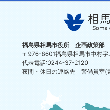
福島県相馬市役所 企画政策部
〒976-8601福島県相馬市中村字
代表電話:0244-37-2120
夜間・休日の連絡先 警備員室(電話:0