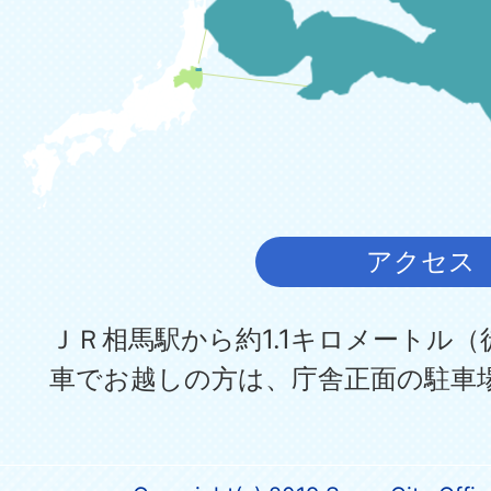
アクセス
ＪＲ相馬駅から約1.1キロメートル（
車でお越しの方は、庁舎正面の駐車