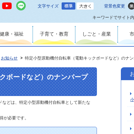
文字サイズ
背景色変更
キーワードでサイト
健康・福祉
子育て・教育
しごと・産業
お知らせ
特定小型原動機付自転車（電動キックボードなど）のナン
ックボードなど）のナンバープ
小
ードなどは、特定小型原動機付自転車として新たな
得が必要です。