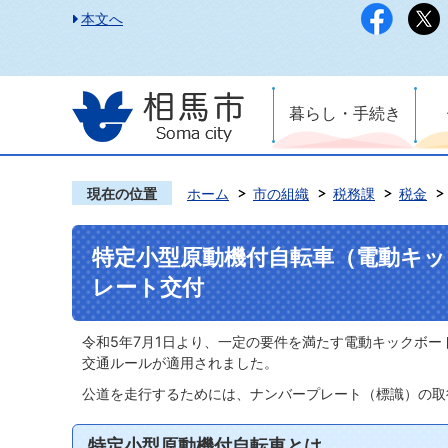
本文へ
暮らし・手続き
現在の位置
ホーム
市の組織
税務課
税金
特定小型原動機付自転車（電動キ
レート交付
令和5年7月1日より、一定の要件を満たす電動キックボ
交通ルールが適用されました。
公道を走行するためには、ナンバープレート（標識）の取
特定小型原動機付自転車とは