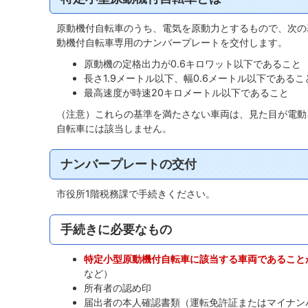
原動機付自転車のうち、電気を原動力とするもので、次の
動機付自転車専用のナンバープレートを交付します。
原動機の定格出力が0.6キロワット以下であること
長さ1.9メートル以下、幅0.6メートル以下であるこ
最高速度が時速20キロメートル以下であること
（注意）これらの基準を満たさない車両は、見た目が電動
自転車には該当しません。
ナンバープレートの交付
市役所1階税務課で手続きください。
手続きに必要なもの
特定小型原動機付自転車に該当する車両であること
など）
所有者の認め印
届出者の本人確認書類（運転免許証またはマイナン