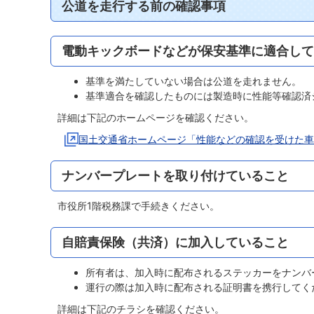
公道を走行する前の確認事項
電動キックボードなどが保安基準に適合して
基準を満たしていない場合は公道を走れません。
基準適合を確認したものには製造時に性能等確認済
詳細は下記のホームページを確認ください。
国土交通省ホームページ「性能などの確認を受けた車
ナンバープレートを取り付けていること
市役所1階税務課で手続きください。
自賠責保険（共済）に加入していること
所有者は、加入時に配布されるステッカーをナンバ
運行の際は加入時に配布される証明書を携行してく
詳細は下記のチラシを確認ください。