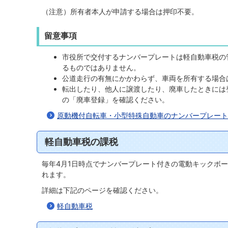
（注意）所有者本人が申請する場合は押印不要。
留意事項
市役所で交付するナンバープレートは軽自動車税の
るものではありません。
公道走行の有無にかかわらず、車両を所有する場合
転出したり、他人に譲渡したり、廃車したときには
の「廃車登録」を確認ください。
原動機付自転車・小型特殊自動車のナンバープレート
軽自動車税の課税
毎年4月1日時点でナンバープレート付きの電動キックボ
れます。
詳細は下記のページを確認ください。
軽自動車税