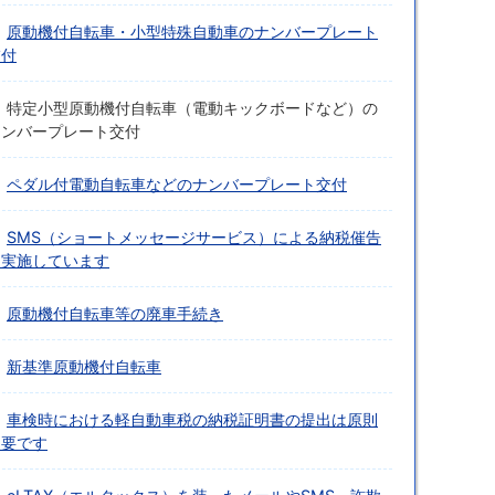
原動機付自転車・小型特殊自動車のナンバープレート
交付
特定小型原動機付自転車（電動キックボードなど）の
ナンバープレート交付
ペダル付電動自転車などのナンバープレート交付
SMS（ショートメッセージサービス）による納税催告
を実施しています
原動機付自転車等の廃車手続き
新基準原動機付自転車
車検時における軽自動車税の納税証明書の提出は原則
不要です