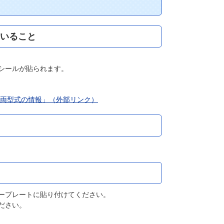
いること
シールが貼られます。
両型式の情報」（外部リンク）
ープレートに貼り付けてください。
ださい。