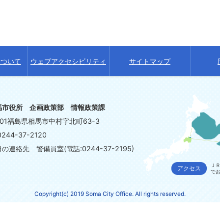
について
ウェブアクセシビリティ
サイトマップ
馬市役所 企画政策部 情報政策課
8601福島県相馬市中村字北町63-3
244-37-2120
連絡先 警備員室(電話:0244-37-2195)
ＪＲ
アクセス
で
Copyright(c) 2019 Soma City Office. All rights reserved.