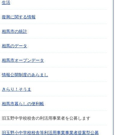
生活
復興に関する情報
相馬市の統計
相馬のデータ
相馬市オープンデータ
情報公開制度のあらまし
きらり！そうま
相馬市暮らしの便利帳
旧玉野中学校校舎の利活用事業者を公募します
旧玉野小中学校校舎等利活用事業事業者提案型公募