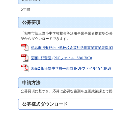
5年間
公募要項
「相馬市旧玉野小中学校校舎等活用事業事業者提案型公募
記からダウンロードできます。
相馬市旧玉野小中学校校舎等利活用事業事業者提案型公募要
図面1 配置図 (PDFファイル: 580.7KB)
図面2 旧玉野中学校平面図 (PDFファイル: 94.1KB)
申請方法
公募要項に基づき、応募に必要な書類を企画政策課まで提
公募様式ダウンロード