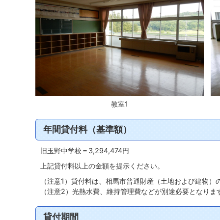
教室1
年間貸付料（基準額）
旧玉野中学校＝3,294,474円
上記貸付料以上の金額を提示ください。
（注意1）貸付料は、相馬市普通財産（土地および建物）
（注意2）光熱水費、維持管理費などが別途必要となりま
貸付期間