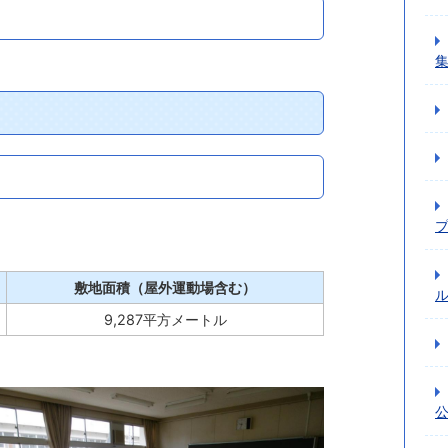
敷地面積（屋外運動場含む）
9,287平方メートル