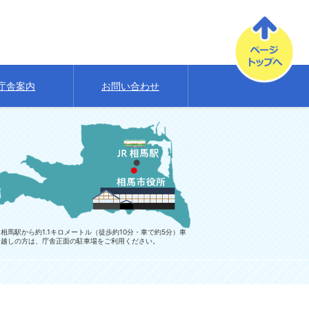
庁舎案内
お問い合わせ
相馬駅から約1.1キロメートル（徒歩約10分・車で約5分）車
お越しの方は、庁舎正面の駐車場をご利用ください。