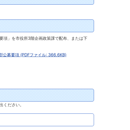
要項」を市役所3階企画政策課で配布、または下
項 (PDFファイル: 366.6KB)
出ください。