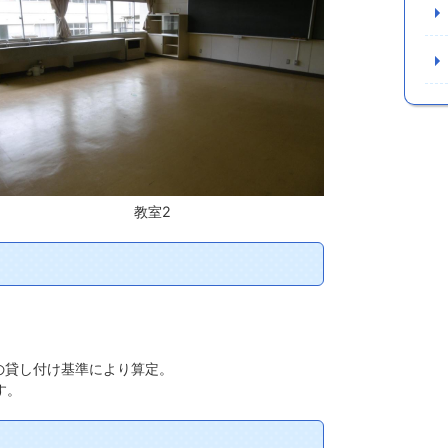
教室2
の貸し付け基準により算定。
す。