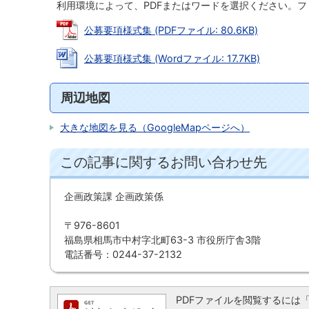
利用環境によって、PDFまたはワードを選択ください。
公募要項様式集 (PDFファイル: 80.6KB)
公募要項様式集 (Wordファイル: 17.7KB)
周辺地図
大きな地図を見る（GoogleMapページへ）
この記事に関するお問い合わせ先
企画政策課 企画政策係
〒976-8601
福島県相馬市中村字北町63-3 市役所庁舎3階
電話番号：0244-37-2132
PDFファイルを閲覧するには「Ado