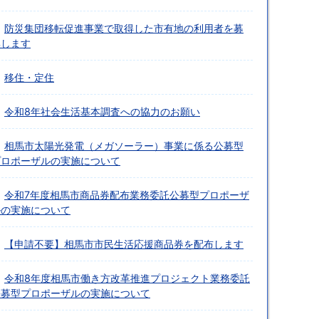
防災集団移転促進事業で取得した市有地の利用者を募
集します
移住・定住
令和8年社会生活基本調査への協力のお願い
相馬市太陽光発電（メガソーラー）事業に係る公募型
プロポーザルの実施について
令和7年度相馬市商品券配布業務委託公募型プロポーザ
ルの実施について
【申請不要】相馬市市民生活応援商品券を配布します
令和8年度相馬市働き方改革推進プロジェクト業務委託
公募型プロポーザルの実施について