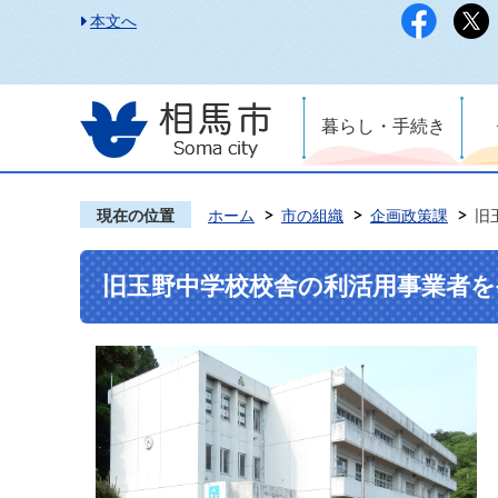
本文へ
暮らし・手続き
現在の位置
ホーム
市の組織
企画政策課
旧
旧玉野中学校校舎の利活用事業者を