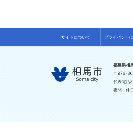
サイトについて
プライバシー
福島県相
〒976-
代表電話:0
夜間・休日の