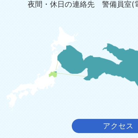
夜間・休日の連絡先 警備員室(電話:0
アクセス