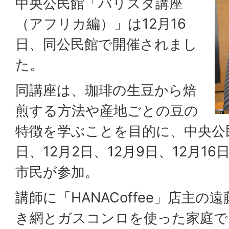
中央公民館「バリスタ講座
（アフリカ編）」は12月16
日、同公民館で開催されまし
た。
同講座は、珈琲の生豆から焙
煎する方法や産地ごとの豆の
特徴を学ぶことを目的に、中央公民
日、12月2日、12月9日、12月1
市民が参加。
講師に「HANACoffee」店主
き網とガスコンロを使った家庭で