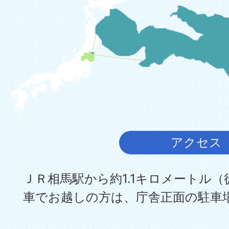
アクセス
ＪＲ相馬駅から約1.1キロメートル（
車でお越しの方は、庁舎正面の駐車