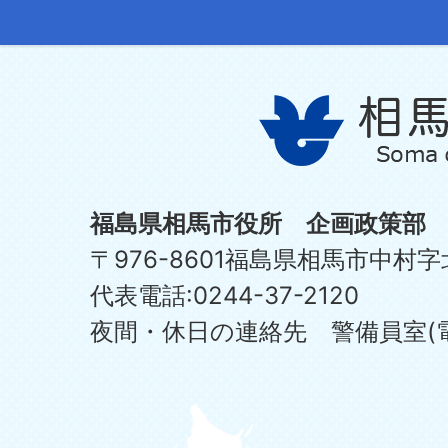
福島県相馬市役所 企画政策部
〒976-8601福島県相馬市中村字
代表電話:0244-37-2120
夜間・休日の連絡先 警備員室(電話:0