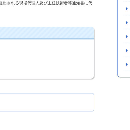
提出される現場代理人及び主任技術者等通知書に代