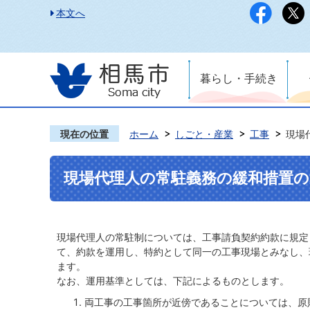
本文へ
暮らし・手続き
現在の位置
ホーム
しごと・産業
工事
現場
現場代理人の常駐義務の緩和措置の
現場代理人の常駐制については、工事請負契約約款に規定
て、約款を運用し、特約として同一の工事現場とみなし、
ます。
なお、運用基準としては、下記によるものとします。
両工事の工事箇所が近傍であることについては、原