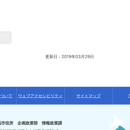
更新日：2019年03月29日
について
ウェブアクセシビリティ
サイトマップ
馬市役所 企画政策部 情報政策課