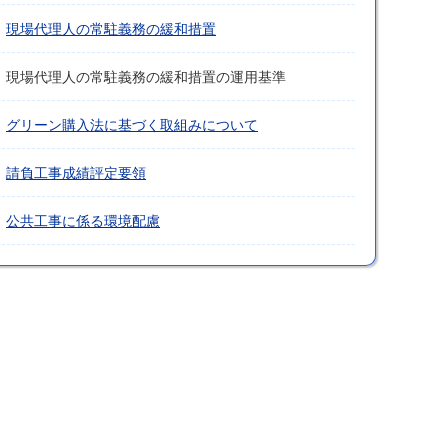
現場代理人の常駐義務の緩和措置
現場代理人の常駐義務の緩和措置の運用基準
グリーン購入法に基づく取組みについて
請負工事成績評定要領
公共工事に係る環境配慮