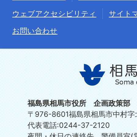
ウェブアクセシビリティ
サイト
お問い合わせ
福島県相馬市役所 企画政策部
〒976-8601福島県相馬市中村字
代表電話:0244-37-2120
夜間・休日の連絡先 警備員室(電話:0