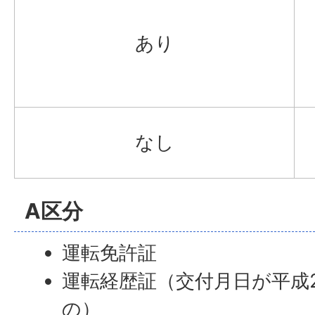
あり
なし
A区分
運転免許証
運転経歴証（交付月日が平成2
の）