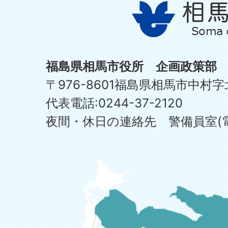
福島県相馬市役所 企画政策部
〒976-8601福島県相馬市中村字
代表電話:0244-37-2120
夜間・休日の連絡先 警備員室(電話:0