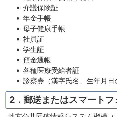
介護保険証
年金手帳
母子健康手帳
社員証
学生証
預金通帳
各種医療受給者証
診察券（漢字氏名、生年月日
2．郵送またはスマートフ
地方公共団体情報システム機構（J