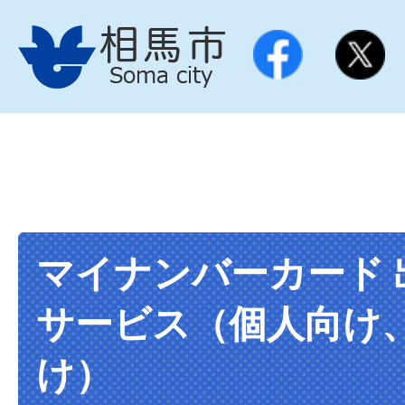
マイナンバーカード 
サービス（個人向け
け）