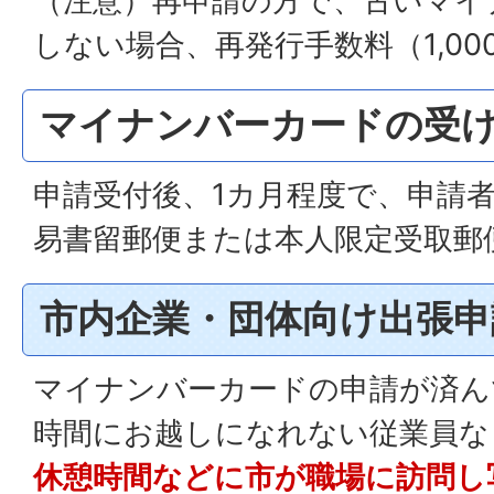
（注意）再申請の方で、古いマイ
しない場合、再発行手数料（1,0
マイナンバーカードの受
申請受付後、1カ月程度で、申請
易書留郵便または本人限定受取郵
市内企業・団体向け出張申
マイナンバーカードの申請が済ん
時間にお越しになれない従業員な
休憩時間などに市が職場に訪問し