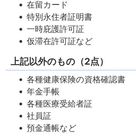
在留カード
特別永住者証明書
一時庇護許可証
仮滞在許可証など
上記以外のもの（2点）
各種健康保険の資格確認書
年金手帳
各種医療受給者証
社員証
預金通帳など