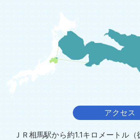
アクセス
ＪＲ相馬駅から約1.1キロメートル（