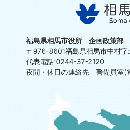
福島県相馬市役所 企画政策部
〒976-8601福島県相馬市中村字
代表電話:0244-37-2120
夜間・休日の連絡先 警備員室(電話:0