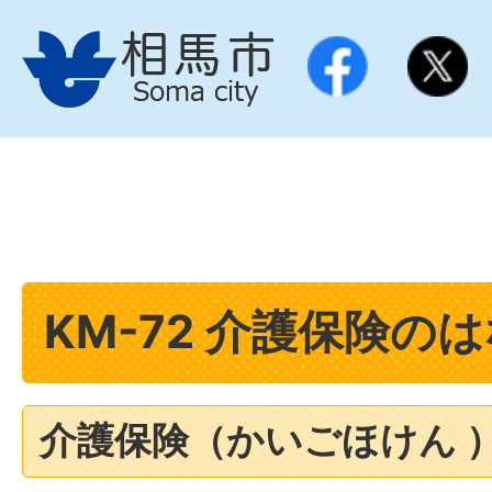
KM-72 介護保険の
介護保険（かいごほけん 