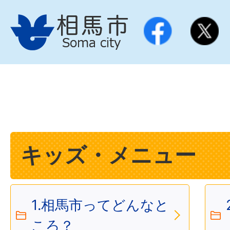
キッズ・メニュー
1.相馬市ってどんなと
ころ？