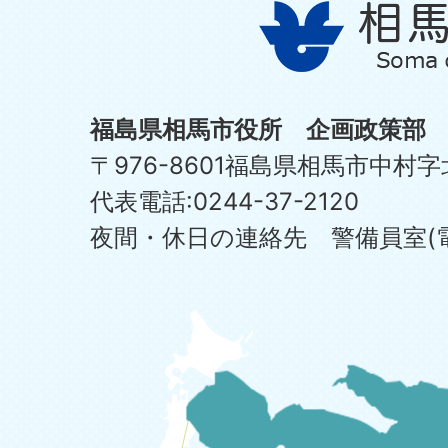
福島県相馬市役所 企画政策部
〒976-8601福島県相馬市中村字
代表電話:0244-37-2120
夜間・休日の連絡先 警備員室(電話:0