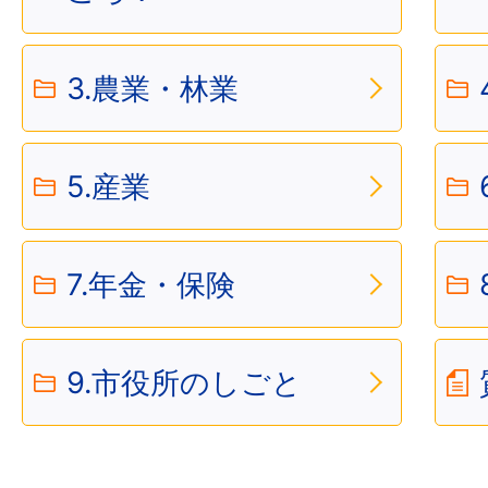
3.農業・林業
5.産業
7.年金・保険
9.市役所のしごと