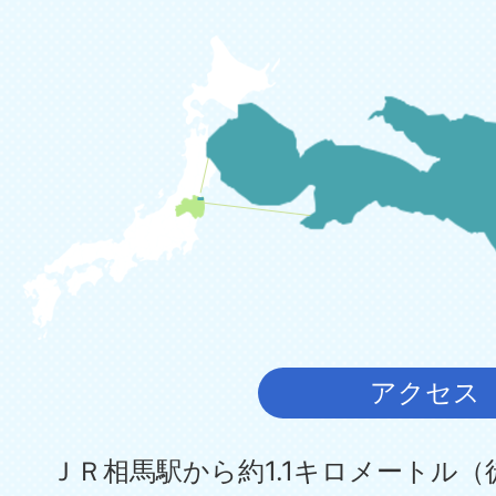
アクセス
ＪＲ相馬駅から約1.1キロメートル（