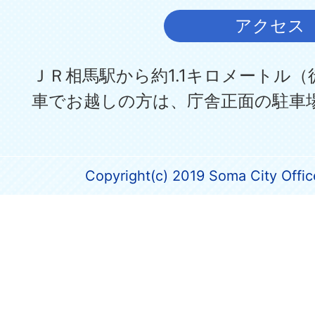
アクセス
ＪＲ相馬駅から約1.1キロメートル（
車でお越しの方は、庁舎正面の駐車
Copyright(c) 2019 Soma City Office