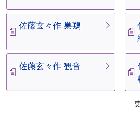
佐藤玄々作 巣鶏
佐藤玄々作 観音