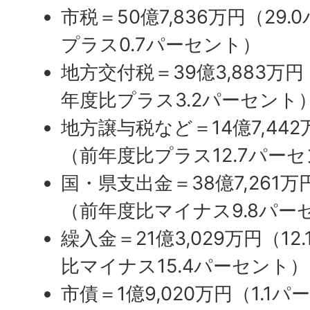
市税＝50億7,836万円（29
プラス0.7パーセント）
地方交付税＝39億3,883万
年度比プラス3.2パーセント
地方譲与税など＝14億7,44
（前年度比プラス12.7パー
国・県支出金＝38億7,261万
（前年度比マイナス9.8パー
繰入金＝21億3,029万円（1
比マイナス15.4パーセント）
市債＝1億9,020万円（1.