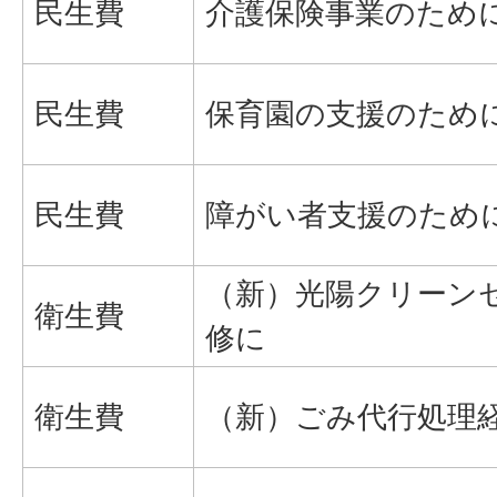
民生費
介護保険事業のため
民生費
保育園の支援のため
民生費
障がい者支援のため
（新）光陽クリーン
衛生費
修に
衛生費
（新）ごみ代行処理