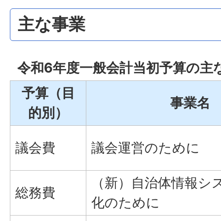
主な事業
令和6年度一般会計当初予算の主
予算（目
事業名
的別）
議会費
議会運営のために
（新）自治体情報シ
総務費
化のために