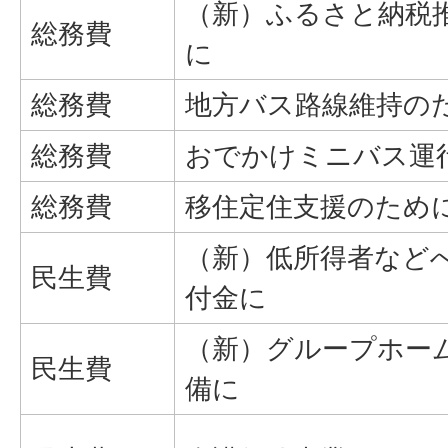
（新）ふるさと納税
総務費
に
総務費
地方バス路線維持の
総務費
おでかけミニバス運
総務費
移住定住支援のため
（新）低所得者など
民生費
付金に
（新）グループホー
民生費
備に