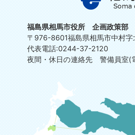
福島県相馬市役所 企画政策部
〒976-8601福島県相馬市中村字
代表電話:0244-37-2120
夜間・休日の連絡先 警備員室(電話:0