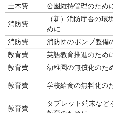
土木費
公園維持管理のため
（新）消防庁舎の環
消防費
めに
消防費
消防団のポンプ整備
教育費
英語教育推進のため
教育費
幼稚園の無償化のた
教育費
学校給食の無料化の
タブレット端末など
教育費