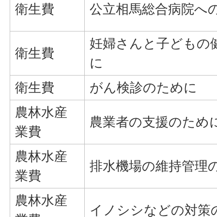
衛生費
公立相馬総合病院へ
妊婦さんと子どもの
衛生費
に
衛生費
がん検診のために
農林水産
農業者の支援のため
業費
農林水産
排水機場の維持管理
業費
農林水産
イノシシなどの対策