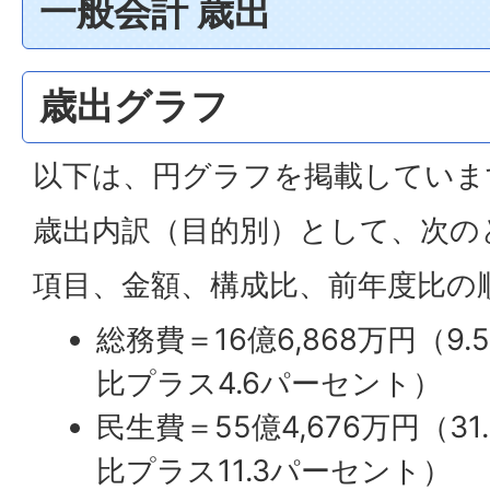
一般会計 歳出
歳出グラフ
以下は、円グラフを掲載していま
歳出内訳（目的別）として、次の
項目、金額、構成比、前年度比の
総務費＝16億6,868万円（
比プラス4.6パーセント）
民生費＝55億4,676万円（3
比プラス11.3パーセント）