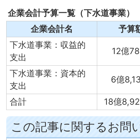
企業会計予算一覧（下水道事業）
企業会計名
予算
下水道事業：収益的
12億7
支出
下水道事業：資本的
6億8,1
支出
合計
18億8,9
この記事に関するお問