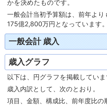
かを決めたものです。
一般会計当初予算額は、前年よりも
175億2,800万円となっています
一般会計 歳入
歳入グラフ
以下は、円グラフを掲載していま
歳入内訳として、次のとおり。
項目、金額、構成比、前年度比の