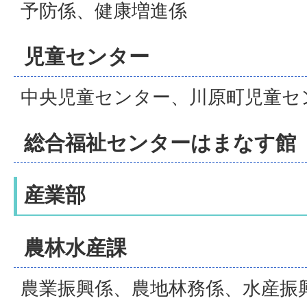
予防係、健康増進係
児童センター
中央児童センター、川原町児童セ
総合福祉センターはまなす館
産業部
農林水産課
農業振興係、農地林務係、水産振