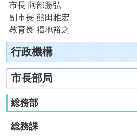
市長 阿部勝弘
副市長 熊田雅宏
教育長 福地裕之
行政機構
市長部局
総務部
総務課