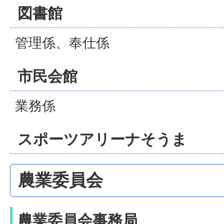
図書館
管理係、奉仕係
市民会館
業務係
スポーツアリーナそうま
農業委員会
農業委員会事務局