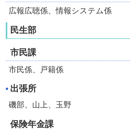
広報広聴係、情報システム係
民生部
市民課
市民係、戸籍係
出張所
磯部、山上、玉野
保険年金課