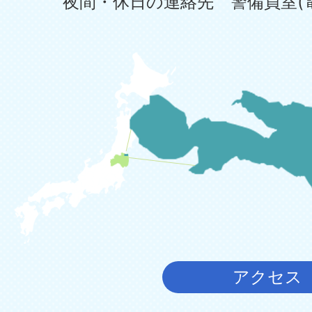
夜間・休日の連絡先 警備員室(電話:0
アクセス