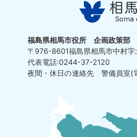
福島県相馬市役所 企画政策部
〒976-8601福島県相馬市中村字
代表電話:0244-37-2120
夜間・休日の連絡先 警備員室(電話:0