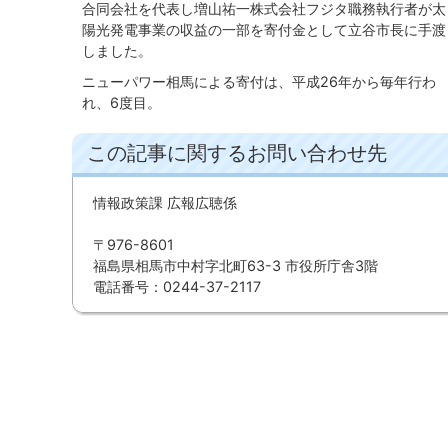
合同会社を代表し増山祐一株式会社フジタ職務執行者が太
陽光発電事業の収益の一部を寄付金として立谷市長に手渡
しました。
ニューパワー相馬による寄付は、平成26年から毎年行わ
れ、6度目。
この記事に関するお問い合わせ先
情報政策課 広報広聴係
〒976-8601
福島県相馬市中村字北町63-3 市役所庁舎3階
電話番号：0244-37-2117