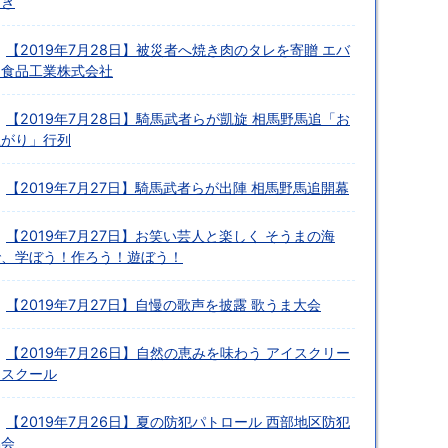
開き
【2019年7月28日】被災者へ焼き肉のタレを寄贈 エバ
ラ食品工業株式会社
【2019年7月28日】騎馬武者らが凱旋 相馬野馬追「お
上がり」行列
【2019年7月27日】騎馬武者らが出陣 相馬野馬追開幕
【2019年7月27日】お笑い芸人と楽しく そうまの海
で、学ぼう！作ろう！遊ぼう！
【2019年7月27日】自慢の歌声を披露 歌うま大会
【2019年7月26日】自然の恵みを味わう アイスクリー
ムスクール
【2019年7月26日】夏の防犯パトロール 西部地区防犯
協会