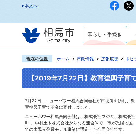
本文へ
暮らし・手続き
現在の位置
ホーム
市政情報
広報広聴
トピ
【2019年7月22日】教育復興子育
7月22日、ニューパワー相馬合同会社が市役所を訪れ、教
育復興子育て基金に寄付しました。
ニューパワー相馬合同会社は、株式会社フジタ、株式会社
IHI、中村土木株式会社からなる連合体で、市が光陽地区
での太陽光発電モデル事業に選定した合同会社です。