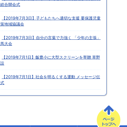
祭総合開会式
【2019年7月3日】子どもたちへ適切な支援 要保護児童
対策地域協議会
【2019年7月3日】自分の言葉で力強く 「少年の主張」
相馬大会
【2019年7月1日】飯豊小に大型スクリーンを寄贈 草野
建設
【2019年7月1日】社会を明るくする運動 メッセージ伝
達式