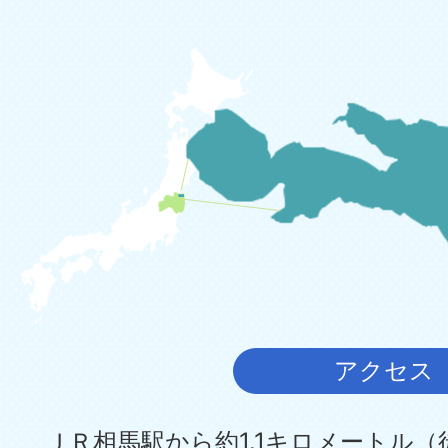
アクセス
ＪＲ相馬駅から約1.1キロメートル（