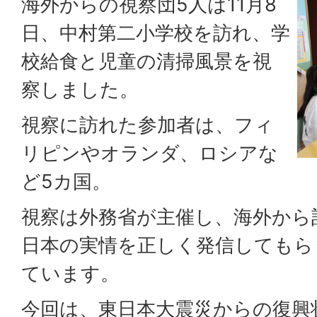
海外からの視察団5人は11月8
日、中村第二小学校を訪れ、学
校給食と児童の清掃風景を視
察しました。
視察に訪れた参加者は、フィ
リピンやオランダ、ロシアな
ど5カ国。
視察は外務省が主催し、海外から
日本の実情を正しく発信してもら
ています。
今回は、東日本大震災からの復興