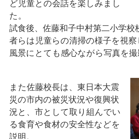
ど児童との会話を楽しみまし
た。
試食後、佐藤和子中村第二小学校
者らは児童らの清掃の様子を視察
風景にとても感心ながら写真を撮
また佐藤校長は、東日本大震
災の市内の被災状況や復興状
況と、市として取り組んでい
る食育や食材の安全性などを
説明。