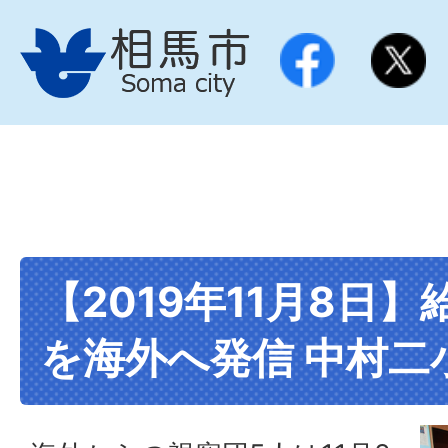
【2019年11月8日
を海外へ発信 中村二