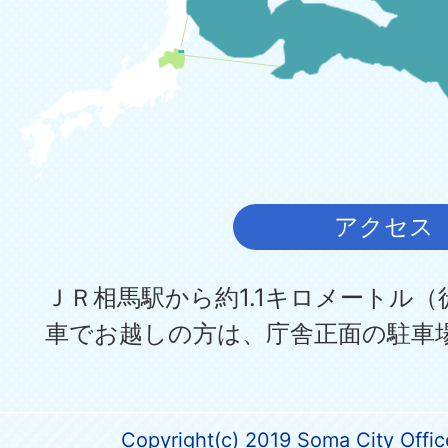
アクセス
ＪＲ相馬駅から約1.1キロメートル（
車でお越しの方は、庁舎正面の駐車
Copyright(c) 2019 Soma City Office