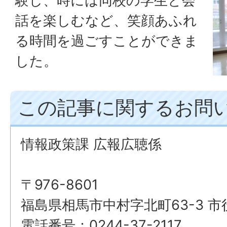
験し、時には同校の学生と会
話を楽しむなど、笑顔あふれ
る時間を過ごすことができま
した。
この記事に関するお問
情報政策課 広報広聴係
〒976-8601
福島県相馬市中村字北町63-3 市
電話番号：0244-37-2117