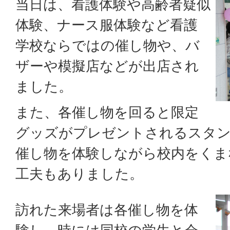
当日は、看護体験や高齢者疑似
体験、ナース服体験など看護
学校ならではの催し物や、バ
ザーや模擬店などが出店され
ました。
また、各催し物を回ると限定
グッズがプレゼントされるスタン
催し物を体験しながら校内をくま
工夫もありました。
訪れた来場者は各催し物を体