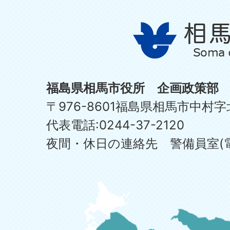
福島県相馬市役所 企画政策部
〒976-8601福島県相馬市中村字
代表電話:0244-37-2120
夜間・休日の連絡先 警備員室(電話:0