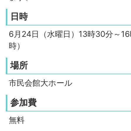
日時
6月24日（水曜日）13時30分～1
時）
場所
市民会館大ホール
参加費
無料