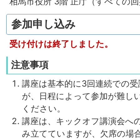
相馬市役所 3階 正庁（すべての
参加申し込み
受け付けは終了しました。
注意事項
講座は基本的に3回連続での
が、日程によって参加が難し
ください。
講座は、キックオフ講演会へ
み立てていますが、欠席の場