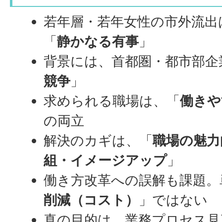
若年層・若年女性の市外流出
「
静かなる有事
」
背景には、首都圏・都市部企
競争
」
求められる職場は、「
働きや
の両立
解決のカギは、「
職場の魅力
組・イメージアップ
」
働き方改革への誤解も課題。
削減（コスト）
」ではない
真の目的は、業務プロセス見