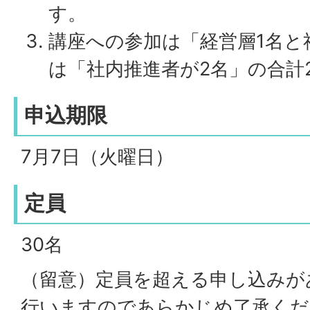
す。
講座への参加は「経営層1名と
は「社内推進者が2名」の合計
申込期限
7月7日（火曜日）
定員
30名
（留意）定員を超える申し込みが
行いますのであらかじめ了承くだ