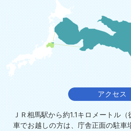
アクセス
ＪＲ相馬駅から約1.1キロメートル（
車でお越しの方は、庁舎正面の駐車