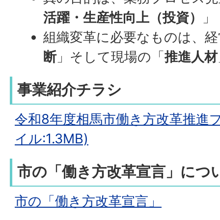
活躍・生産性向上（投資）
」
組織変革に必要なものは、経
断
」そして現場の「
推進人材
事業紹介チラシ
令和8年度相馬市働き方改革推進プ
イル:1.3MB)
市の「働き方改革宣言」につ
市の「働き方改革宣言」