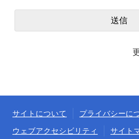
サイトについて
プライバシーに
ウェブアクセシビリティ
サイト