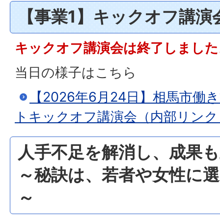
【事業1】キックオフ講演
キックオフ講演会は終了しました
当日の様子はこちら
【2026年6月24日】相馬市
トキックオフ講演会（内部リンク
人手不足を解消し、成果も
～秘訣は、若者や女性に
～