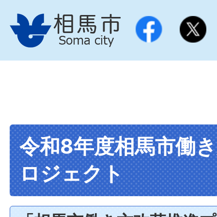
令和8年度相馬市働
ロジェクト