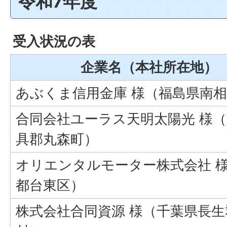
令和7年度
受入状況の表
企業名（本社所在地）
あぶくま信用金庫 様（福島県南
合同会社ユーラス天明太陽光 様
具郡丸森町）
オリエンタルモーター株式会社 
都台東区）
株式会社合同資源 様（千葉県長生