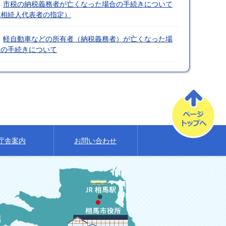
市税の納税義務者が亡くなった場合の手続きについて
（相続人代表者の指定）
軽自動車などの所有者（納税義務者）が亡くなった場
合の手続きについて
庁舎案内
お問い合わせ