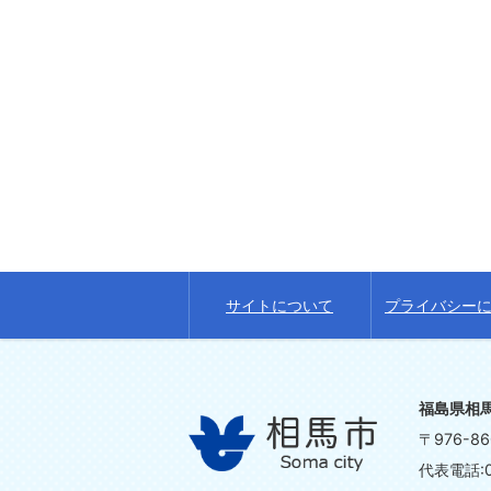
サイトについて
プライバシー
福島県相
〒976-
代表電話:0