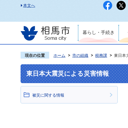
本文へ
暮らし・手続き
現在の位置
ホーム
市の組織
税務課
東日本
東日本大震災による災害情報
被災に関する情報