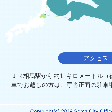
アクセス
ＪＲ相馬駅から約1.1キロメートル（
車でお越しの方は、庁舎正面の駐車
Copyright(c) 2019 Soma City Office