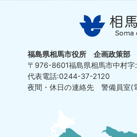
福島県相馬市役所 企画政策部
〒976-8601福島県相馬市中村字
代表電話:0244-37-2120
夜間・休日の連絡先 警備員室(電話:0