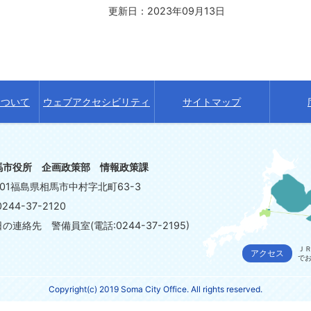
更新日：2023年09月13日
について
ウェブアクセシビリティ
サイトマップ
馬市役所 企画政策部 情報政策課
8601福島県相馬市中村字北町63-3
244-37-2120
連絡先 警備員室(電話:0244-37-2195)
ＪＲ
アクセス
で
Copyright(c) 2019 Soma City Office. All rights reserved.