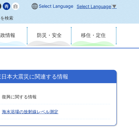
Select Language
Select Language
▼
内を検索
市政情報
防災・安全
移住・定住
東日本大震災に関連する情報
復興に関する情報
海水浴場の放射線レベル測定