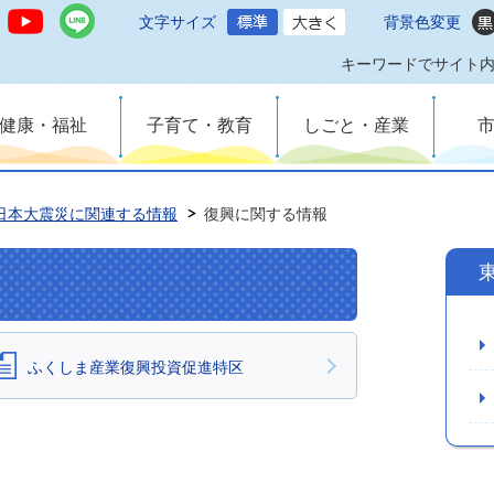
文字サイズ
背景色変更
キーワードでサイト
健康・福祉
子育て・教育
しごと・産業
日本大震災に関連する情報
復興に関する情報
ふくしま産業復興投資促進特区