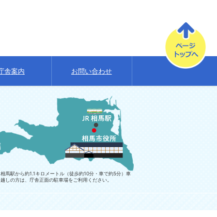
庁舎案内
お問い合わせ
相馬駅から約1.1キロメートル（徒歩約10分・車で約5分）車
お越しの方は、庁舎正面の駐車場をご利用ください。