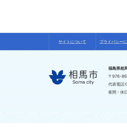
サイトについて
プライバシー
福島県相
〒976-
代表電話:0
夜間・休日の