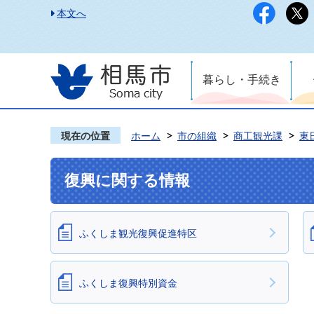
本文へ
暮らし・手続き
現在の位置
ホーム
市の組織
商工観光課
東
復興に関する情報
ふくしま観光復興促進特区
ふくしま復興特別資金