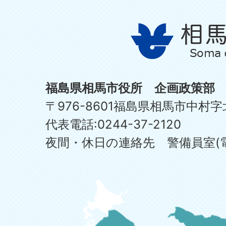
福島県相馬市役所 企画政策部
〒976-8601福島県相馬市中村字
代表電話:0244-37-2120
夜間・休日の連絡先 警備員室(電話:0