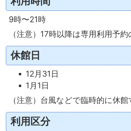
利用時間
9時〜21時
（注意）17時以降は専用利用予
休館日
12月31日
1月1日
（注意）台風などで臨時的に休館
利用区分