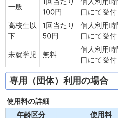
1回当たり
個人利用時
一般
100円
口にて受付
高校生以
1回当たり
個人利用時
下
50円
口にて受付
個人利用時
未就学児
無料
口にて受付
専用（団体）利用の場合
使用料の詳細
年齢区分
使用料