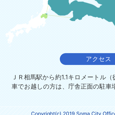
アクセス
ＪＲ相馬駅から約1.1キロメートル（
車でお越しの方は、庁舎正面の駐車
Copyright(c) 2019 Soma City Office