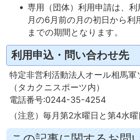
専用（団体）利用申請は、利
月の6月前の月の初日から利
までの期間となります。
利用申込・問い合わせ先
特定非営利活動法人オール相馬軍
（タカクニスポーツ内）
電話番号:0244-35-4254
（注意）毎月第2水曜日と第4水
この記事に関するお問