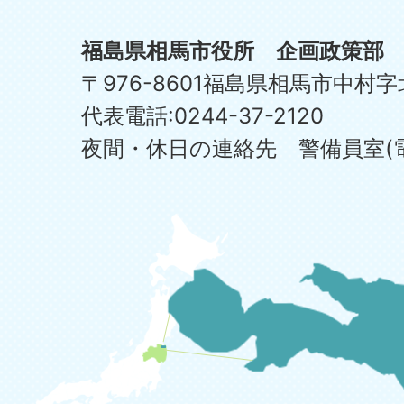
福島県相馬市役所 企画政策部
〒976-8601福島県相馬市中村字
代表電話:0244-37-2120
夜間・休日の連絡先 警備員室(電話:0