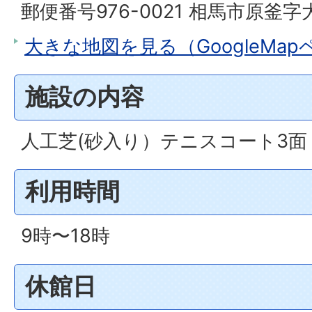
郵便番号976-0021 相馬市原釜字
大きな地図を見る（GoogleMa
施設の内容
人工芝(砂入り）テニスコート3面
利用時間
9時〜18時
休館日