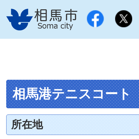
相馬港テニスコート
所在地