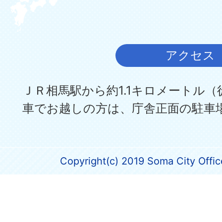
アクセス
ＪＲ相馬駅から約1.1キロメートル（
車でお越しの方は、庁舎正面の駐車
Copyright(c) 2019 Soma City Office