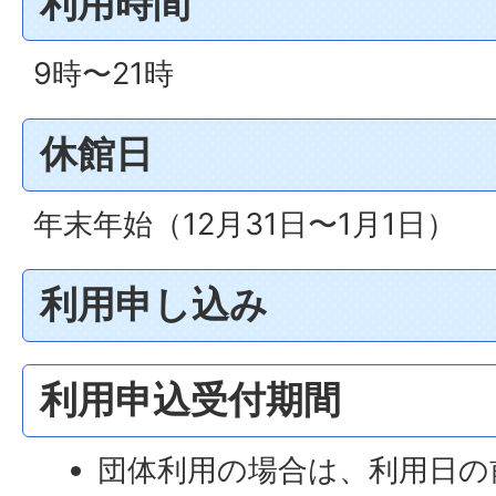
利用時間
9時〜21時
休館日
年末年始（12月31日〜1月1日）
利用申し込み
利用申込受付期間
団体利用の場合は、利用日の