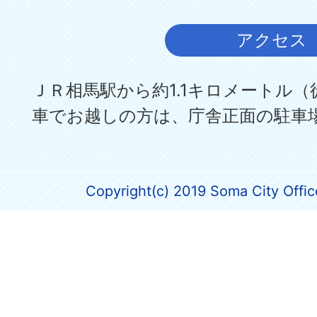
アクセス
ＪＲ相馬駅から約1.1キロメートル（
車でお越しの方は、庁舎正面の駐車
Copyright(c) 2019 Soma City Office