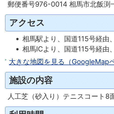
郵便番号976-0014 相馬市北飯渕一
アクセス
相馬駅より、国道115号経由
相馬ICより、国道115号経由
大きな地図を見る（GoogleMa
施設の内容
人工芝（砂入り）テニスコート8