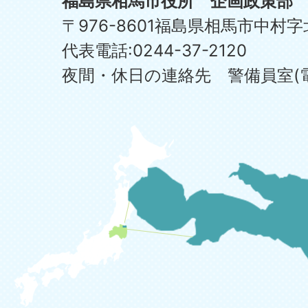
福島県相馬市役所 企画政策部
〒976-8601福島県相馬市中村字
代表電話:0244-37-2120
夜間・休日の連絡先 警備員室(電話:0