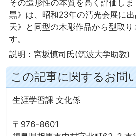
その造形性の本質を高く評価しま
黒》は、昭和23年の清光会展に
天》と同型の木彫作品から型取り
す。
説明：宮坂慎司氏(筑波大学助教)
この記事に関するお問
生涯学習課 文化係
〒976-8601