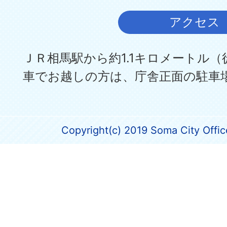
アクセス
ＪＲ相馬駅から約1.1キロメートル（
車でお越しの方は、庁舎正面の駐車
Copyright(c) 2019 Soma City Office