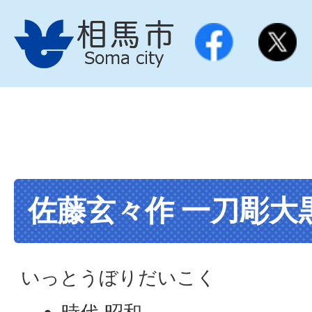
佐藤玄々作 一刀彫大
いっとうぼりだいこく