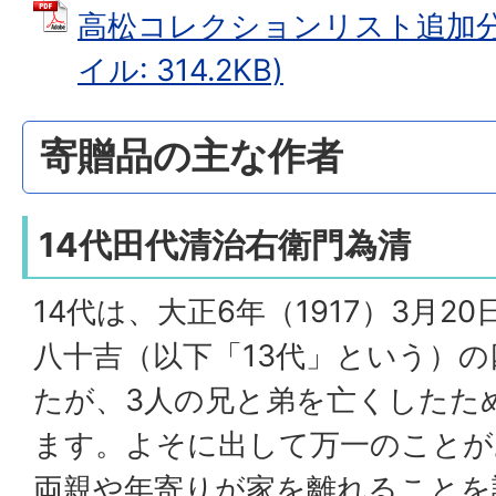
高松コレクションリスト追加分(令
イル: 314.2KB)
寄贈品の主な作者
14代田代清治右衛門為清
14代は、大正6年（1917）3月2
八十吉（以下「13代」という）
たが、3人の兄と弟を亡くしたた
ます。よそに出して万一のことが
両親や年寄りが家を離れることを