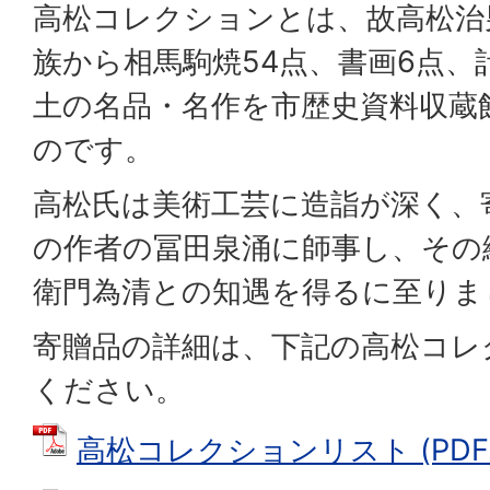
高松コレクションとは、故高松治
族から相馬駒焼54点、書画6点、
土の名品・名作を市歴史資料収蔵
のです。
高松氏は美術工芸に造詣が深く、
の作者の冨田泉涌に師事し、その
衛門為清との知遇を得るに至りま
寄贈品の詳細は、下記の高松コレ
ください。
高松コレクションリスト (PDFフ