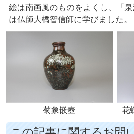
絵は南画風のものをよくし、「泉
は仏師大橋智信師に学びました。
菊象嵌壺
花
この記事に関するお問