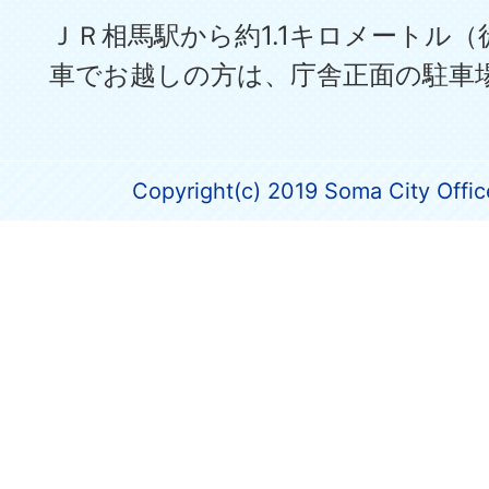
ＪＲ相馬駅から約1.1キロメートル（
車でお越しの方は、庁舎正面の駐車
Copyright(c) 2019 Soma City Office