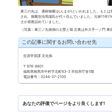
東三の丸は、通称御厩(おんまや)といわれました。もとは
され、御厩別当馬場氏が代々住んでいました。元禄11年(1
士が昼夜詰めていました。
（写真：東三ノ丸南側の土塁と堀 左奥は外大手一ノ門 東
この記事に関するお問い合わせ先
生涯学習課 文化係
〒976-8601
福島県相馬市中村字北町63-3 市役所庁舎1階
電話番号：0244-37-2100
あなたの評価でページをより良くします!