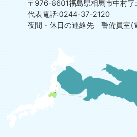
〒976-8601福島県相馬市中村字
代表電話:0244-37-2120
夜間・休日の連絡先 警備員室(電話:0