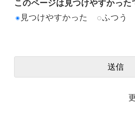
このページは見つけやすかった
見つけやすかった
ふつう
更