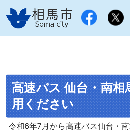
高速バス 仙台・南相
用ください
令和6年7月から高速バス仙台・南