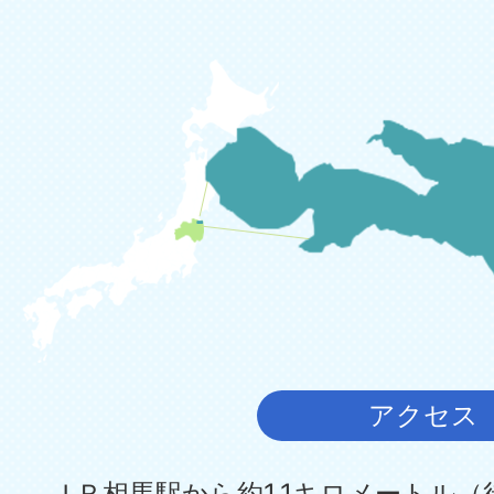
アクセス
ＪＲ相馬駅から約1.1キロメートル（