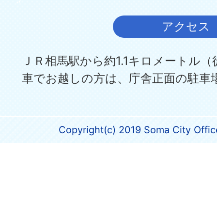
アクセス
ＪＲ相馬駅から約1.1キロメートル（
車でお越しの方は、庁舎正面の駐車
Copyright(c) 2019 Soma City Office