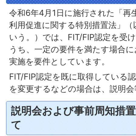
令和6年4月1日に施行された「再
利用促進に関する特別措置法」（
いう。）では、FIT/FIP認定を
うち、一定の要件を満たす場合に
実施を要件としています。
FIT/FIP認定を既に取得してい
を変更するなどの場合は、説明会
説明会および事前周知措
て