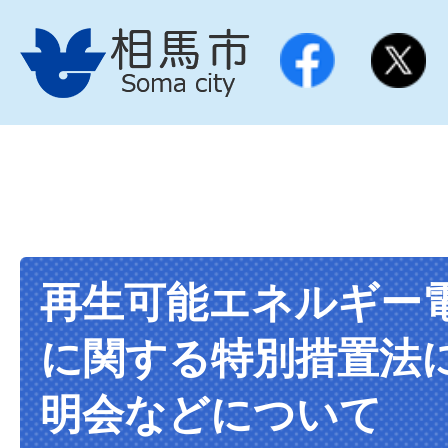
再生可能エネルギー
に関する特別措置法
明会などについて