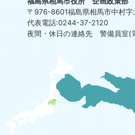
福島県相馬市役所 企画政策部
〒976-8601福島県相馬市中村字
代表電話:0244-37-2120
夜間・休日の連絡先 警備員室(電話:0