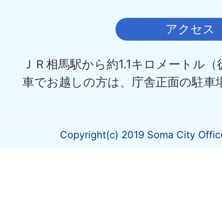
アクセス
ＪＲ相馬駅から約1.1キロメートル（
車でお越しの方は、庁舎正面の駐車
Copyright(c) 2019 Soma City Office