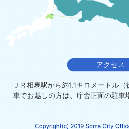
アクセス
ＪＲ相馬駅から約1.1キロメートル（
車でお越しの方は、庁舎正面の駐車
Copyright(c) 2019 Soma City Office