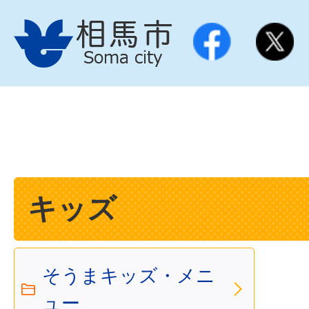
キッズ
そうまキッズ・メニ
ュー