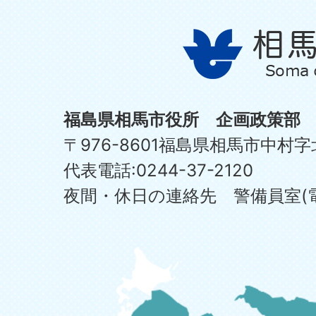
福島県相馬市役所 企画政策部
〒976-8601福島県相馬市中村字
代表電話:0244-37-2120
夜間・休日の連絡先 警備員室(電話:0