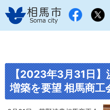
【2023年3月31日
増築を要望 相馬商工