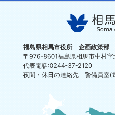
福島県相馬市役所 企画政策部
〒976-8601福島県相馬市中村字
代表電話:0244-37-2120
夜間・休日の連絡先 警備員室(電話:0