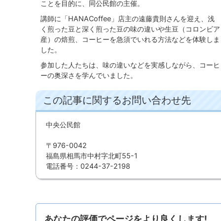
ことを目的に、同公民館の主催。
講師に「HANACoffee」店主の遠藤貴則さんを迎え、浅
く煎った豆と深く煎った豆の味の違いや生豆（コロンビア
産）の焙煎、コーヒーを急須でいれる方法などを体験しま
した。
参加した人たちは、味の違いなどを実感しながら、コーヒ
ーの奥深さを学んでいました。
この記事に関するお問い合わせ先
中央公民館
〒976-0042
福島県相馬市中村字北町55-1
電話番号：0244-37-2198
あなたの評価でページをより良くします!