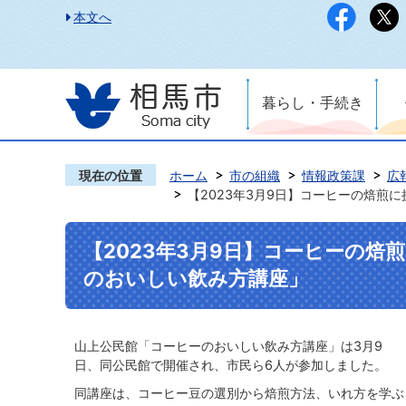
本文へ
暮らし・手続き
現在の位置
ホーム
市の組織
情報政策課
広
【2023年3月9日】コーヒーの焙煎
【2023年3月9日】コーヒーの焙
のおいしい飲み方講座」
山上公民館「コーヒーのおいしい飲み方講座」は3月9
日、同公民館で開催され、市民ら6人が参加しました。
同講座は、コーヒー豆の選別から焙煎方法、いれ方を学ぶ