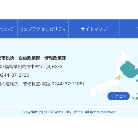
について
ウェブアクセシビリティ
サイトマップ
馬市役所 企画政策部 情報政策課
8601福島県相馬市中村字北町63-3
244-37-2120
連絡先 警備員室(電話:0244-37-2195)
ＪＲ
アクセス
で
Copyright(c) 2019 Soma City Office. All rights reserved.