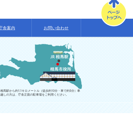
庁舎案内
お問い合わせ
相馬駅から約1.1キロメートル（徒歩約10分・車で約5分）車
お越しの方は、庁舎正面の駐車場をご利用ください。