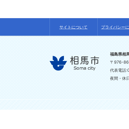
サイトについて
プライバシー
福島県相
〒976-
代表電話:0
夜間・休日の