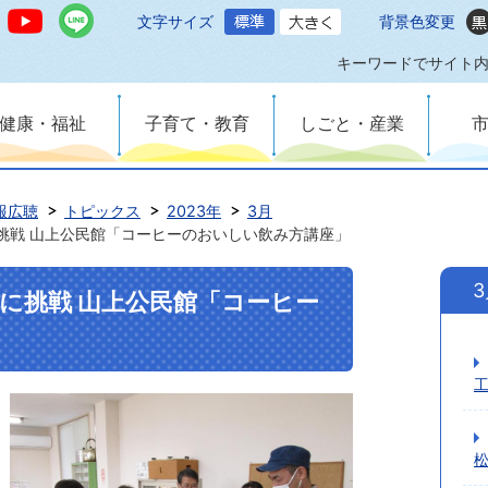
文字サイズ
背景色変更
キーワードでサイト
健康・福祉
子育て・教育
しごと・産業
報広聴
トピックス
2023年
3月
に挑戦 山上公民館「コーヒーのおいしい飲み方講座」
煎に挑戦 山上公民館「コーヒー