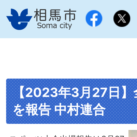
【2023年3月27日
を報告 中村連合