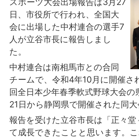
スポーツ大会出場報告は3月27
日、市役所で行われ、全国大
会に出場した中村連合の選手7
人が立谷市長に報告しまし
た。
中村連合は南相馬市との合同
チームで、令和4年10月に開催さ
回全日本少年春季軟式野球大会の
21日から静岡県で開催された同
報告を受けた立谷市長は「正々堂
て成長できたことと思います。こ