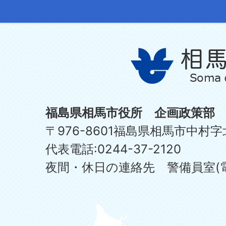
福島県相馬市役所 企画政策部
〒976-8601福島県相馬市中村字
代表電話:0244-37-2120
夜間・休日の連絡先 警備員室(電話:0