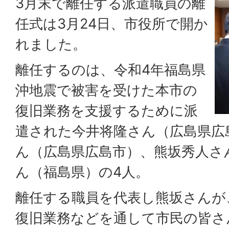
3月末で離任する派遣職員の離
任式は3月24日、市役所で開か
れました。
離任するのは、令和4年福島県
沖地震で被害を受けた本市の
復旧業務を支援するために派
遣された今井将隆さん（広島県広
ん（広島県広島市）、熊坂秀人さ
ん（福島県）の4人。
離任する職員を代表し熊坂さんが
復旧業務などを通して市民の皆さ