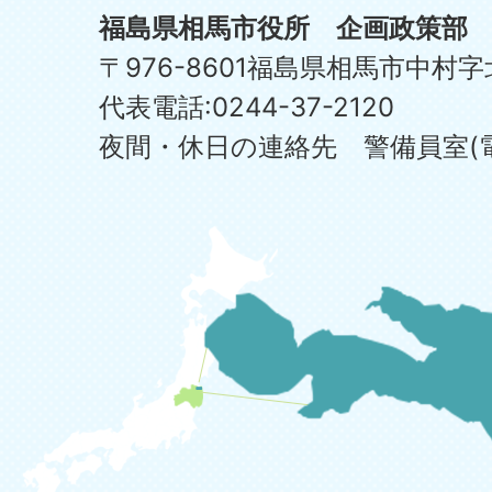
福島県相馬市役所 企画政策部
〒976-8601福島県相馬市中村字
代表電話:0244-37-2120
夜間・休日の連絡先 警備員室(電話:0