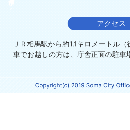
アクセス
ＪＲ相馬駅から約1.1キロメートル（
車でお越しの方は、庁舎正面の駐車
Copyright(c) 2019 Soma City Office