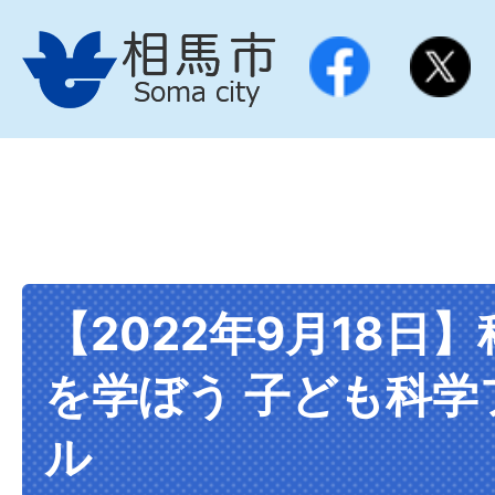
【2022年9月18日
を学ぼう 子ども科学
ル