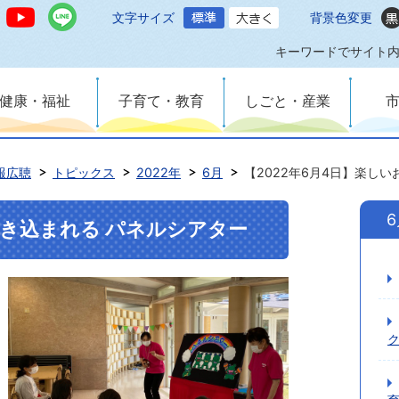
文字サイズ
背景色変更
キーワードでサイト
健康・福祉
子育て・教育
しごと・産業
報広聴
トピックス
2022年
6月
【2022年6月4日】楽し
引き込まれる パネルシアター