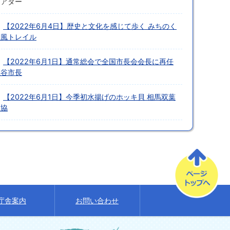
シアター
【2022年6月4日】歴史と文化を感じて歩く みちのく
潮風トレイル
【2022年6月1日】通常総会で全国市長会会長に再任
立谷市長
【2022年6月1日】今季初水揚げのホッキ貝 相馬双葉
漁協
庁舎案内
お問い合わせ