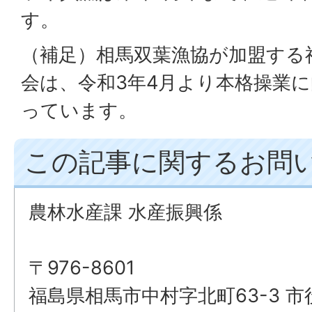
す。
（補足）相馬双葉漁協が加盟する
会は、令和3年4月より本格操業
っています。
この記事に関するお問
農林水産課 水産振興係
〒976-8601
福島県相馬市中村字北町63-3 市