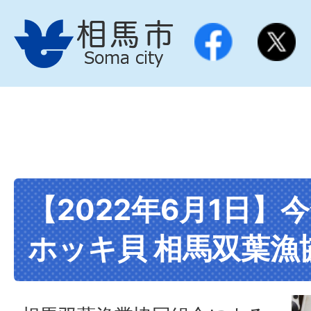
【2022年6月1日】
ホッキ貝 相馬双葉漁