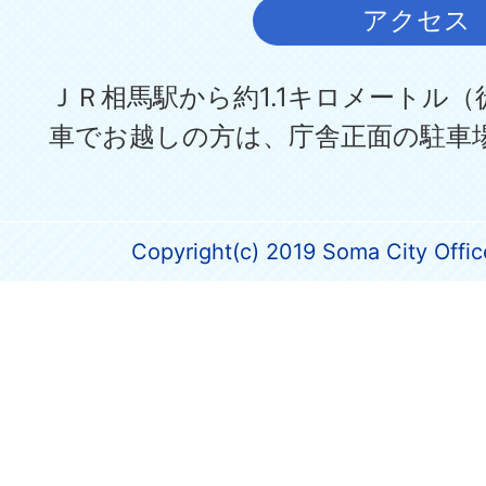
アクセス
ＪＲ相馬駅から約1.1キロメートル（
車でお越しの方は、庁舎正面の駐車
Copyright(c) 2019 Soma City Office