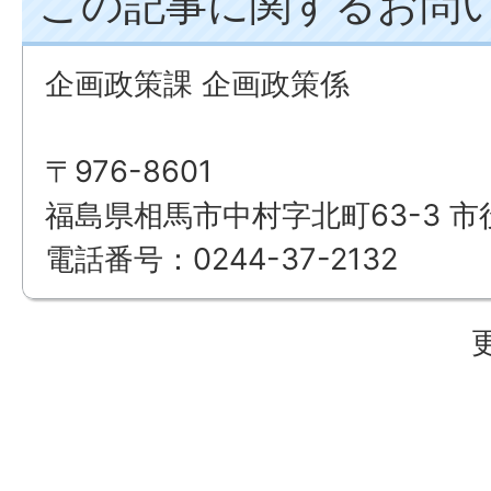
この記事に関するお問
企画政策課 企画政策係
〒976-8601
福島県相馬市中村字北町63-3 市
電話番号：0244-37-2132