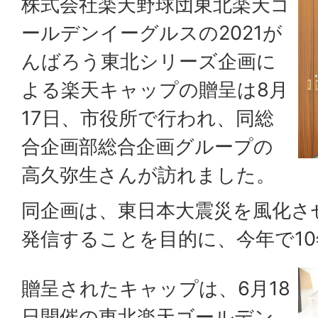
株式会社楽天野球団東北楽天ゴ
ールデンイーグルスの2021が
んばろう東北シリーズ企画に
よる楽天キャップの贈呈は8月
17日、市役所で行われ、同総
合企画部総合企画グループの
高久弥生さんが訪れました。
同企画は、東日本大震災を風化さ
発信することを目的に、今年で1
贈呈されたキャップは、6月18
日開催の東北楽天ゴールデン