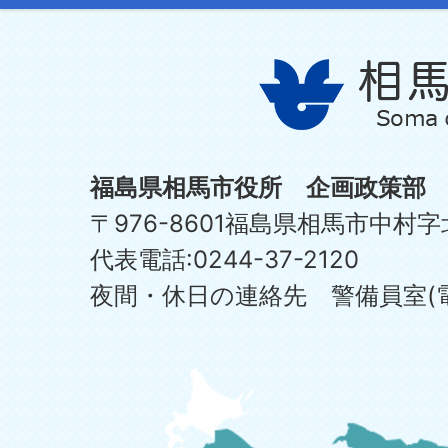
福島県相馬市役所 企画政策部
〒976-8601福島県相馬市中村字
代表電話:0244-37-2120
夜間・休日の連絡先 警備員室(電話:0