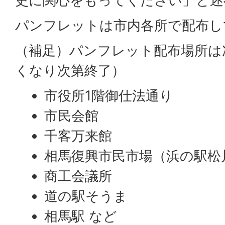
史に関心をもってください」と述
パンフレットは市内各所で配布し
（補足）パンフレット配布場所は
くなり次第終了）
市役所1階御仕法通り
市民会館
千客万来館
相馬復興市民市場（浜の駅松
商工会議所
道の駅そうま
相馬駅 など