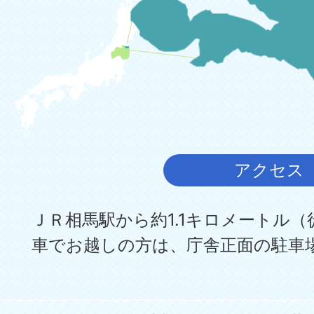
アクセス
ＪＲ相馬駅から約1.1キロメートル（
車でお越しの方は、庁舎正面の駐車