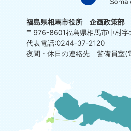
福島県相馬市役所 企画政策部
〒976-8601福島県相馬市中村字
代表電話:0244-37-2120
夜間・休日の連絡先 警備員室(電話:0